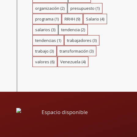
organización
(2)
presupuesto
(1)
programa
(1)
RRHH
(9)
Salario
(4)
salarios
(3)
tendencia
(2)
tendencias
(1)
trabajadores
(3)
trabajo
(3)
transformación
(3)
valores
(6)
Venezuela
(4)