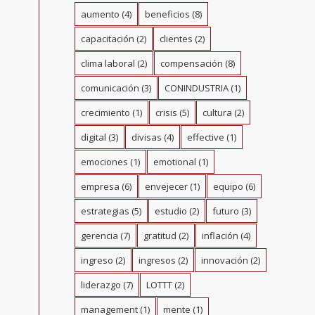
aumento
(4)
beneficios
(8)
capacitación
(2)
clientes
(2)
clima laboral
(2)
compensación
(8)
comunicación
(3)
CONINDUSTRIA
(1)
crecimiento
(1)
crisis
(5)
cultura
(2)
digital
(3)
divisas
(4)
effective
(1)
emociones
(1)
emotional
(1)
empresa
(6)
envejecer
(1)
equipo
(6)
estrategias
(5)
estudio
(2)
futuro
(3)
gerencia
(7)
gratitud
(2)
inflación
(4)
ingreso
(2)
ingresos
(2)
innovación
(2)
liderazgo
(7)
LOTTT
(2)
management
(1)
mente
(1)