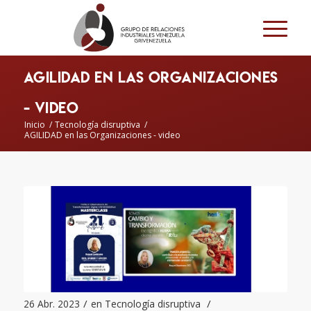
AGILIDAD en las Organizaciones
- video
Inicio
/
Tecnología disruptiva
/
AGILIDAD en las Organizaciones - video
/
/
26 Abr. 2023
en
Tecnología disruptiva