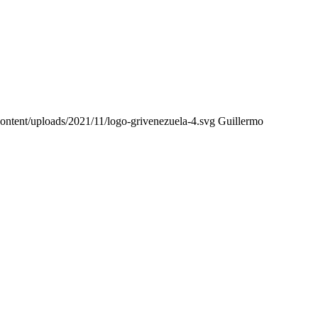
content/uploads/2021/11/logo-grivenezuela-4.svg
Guillermo