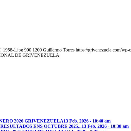
I_1958-1.jpg
900
1200
Guillermo Torres
https://grivenezuela.com/wp-
CIONAL DE GRIVENEZUELA
NERO 2026 GRIVENEZUELA
13 Feb. 2026 - 10:40 am
RESULTADOS ENS OCTUBRE 2025...
13 Feb. 2026 - 10:38 am