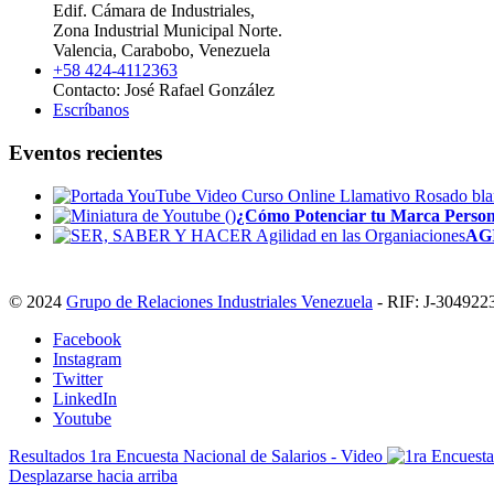
Edif. Cámara de Industriales,
Zona Industrial Municipal Norte.
Valencia, Carabobo, Venezuela
+58 424-4112363
Contacto: José Rafael González
Escríbanos
Eventos recientes
¿Cómo Potenciar tu Marca Personal
AGI
© 2024
Grupo de Relaciones Industriales Venezuela
- RIF: J-3049223
Facebook
Instagram
Twitter
LinkedIn
Youtube
Resultados 1ra Encuesta Nacional de Salarios - Video
Desplazarse hacia arriba