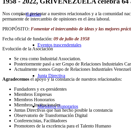
1958 - 2022, GRIVENEZUELA celebra 64 a
Nos complace presentar a nuestros relacionados y a la comunidad n
Galerías
permanente de intercambio de opiniones en el área laboral.
PROPÓSITO:
Fomentar el intercambio de ideas y las mejores práct
Fecha oficial de fundación:
09 de julio de 1958
Eventos trascendentales
Evolución de la Asociación
Se crea como Industrial Association.
Posteriormente pasó a ser Grupo de Relaciones Industriales Ca
Actualmente somos Grupo de Relaciones Industriales Vene
Junta Directiva
Agradecemos
el apoyo y la constancia de nuestros relacionados:
Fundadores y ex-presidentes
Miembros Empresas
Miembros Honorarios
Miembros Institucionales
Miembros Honorarios
Juntas Directivas que han hecho posible la constancia
Observatorio de Transformación Digital
Conferencistas, Facilitadores
Promotores de la excelencia para el Talento Humano