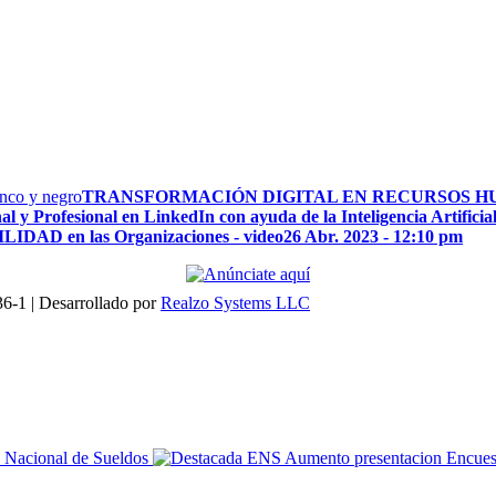
TRANSFORMACIÓN DIGITAL EN RECURSOS 
 y Profesional en LinkedIn con ayuda de la Inteligencia Artificia
LIDAD en las Organizaciones - video
26 Abr. 2023 - 12:10 pm
6-1 | Desarrollado por
Realzo Systems LLC
Encues