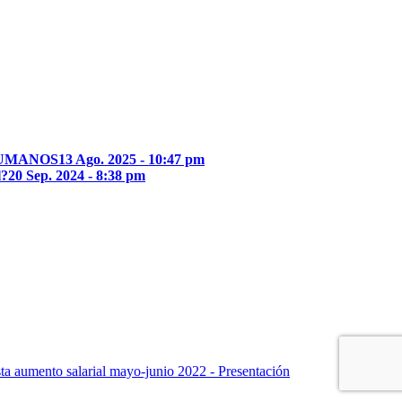
HUMANOS
13 Ago. 2025 - 10:47 pm
l?
20 Sep. 2024 - 8:38 pm
ta aumento salarial mayo-junio 2022 - Presentación