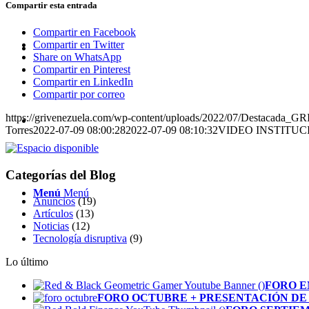
Compartir esta entrada
Compartir en Facebook
Compartir en Twitter
Share on WhatsApp
Compartir en Pinterest
Compartir en LinkedIn
Compartir por correo
https://grivenezuela.com/wp-content/uploads/2022/07/Destacada_GR
Torres
2022-07-09 08:00:28
2022-07-09 08:10:32
VIDEO INSTITU
Categorías del Blog
Menú
Menú
Anuncios
(19)
Artículos
(13)
Noticias
(12)
Tecnología disruptiva
(9)
Lo último
FORO E
FORO OCTUBRE + PRESENTACIÓN DE 