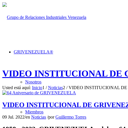
GRIVENEZUELA®
VIDEO INSTITUCIONAL DE
Nosotros
Usted está aquí:
Inicio
1
/
Noticias
2
/
VIDEO INSTITUCIONAL D
VIDEO INSTITUCIONAL DE GRIVENE
Miembros
09 Jul. 2022
/
en
Noticias
/
por
Guillermo Torres