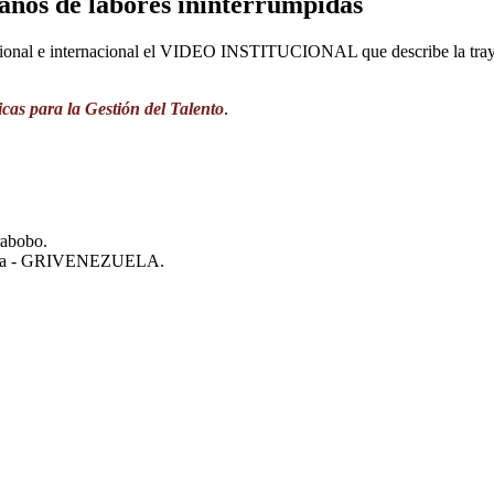
ños de labores ininterrumpidas
acional e internacional el VIDEO INSTITUCIONAL que describe la tra
icas para la Gestión del Talento
.
rabobo.
zuela - GRIVENEZUELA.